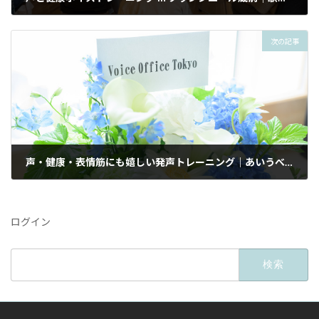
2025年7月15日
次の記事
声・健康・表情筋にも嬉しい発声トレーニング｜あいうべ体操
2025年7月24日
ログイン
検
索: