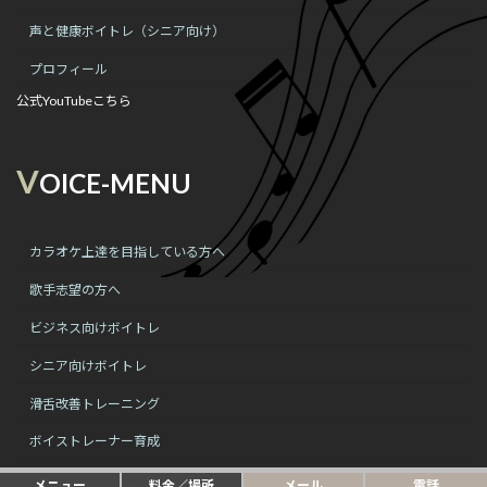
声と健康ボイトレ（シニア向け）
プロフィール
公式YouTubeこちら
V
OICE-MENU
カラオケ上達を目指している方へ
歌手志望の方へ
ビジネス向けボイトレ
シニア向けボイトレ
滑舌改善トレーニング
ボイストレーナー育成
メニュー
料金／場所
メール
電話