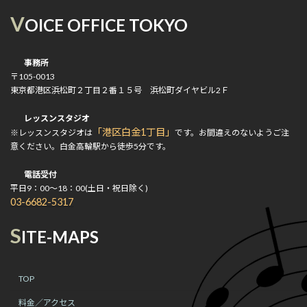
V
OICE OFFICE TOKYO
事務所
〒105-0013
東京都港区浜松町２丁目２番１５号 浜松町ダイヤビル2Ｆ
レッスンスタジオ
「港区白金1丁目」
※レッスンスタジオは
です。お間違えのないようご注
意ください。白金高輪駅から徒歩5分です。
電話受付
平日9：00～18：00(土日・祝日除く)
03-6682-5317
S
ITE-MAPS
TOP
料金／アクセス