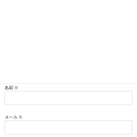
欄は必須項目です
コメント
※
名前
※
メール
※