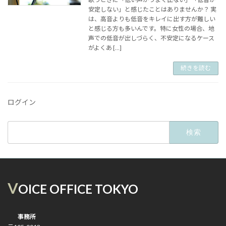
安定しない」と感じたことはありませんか？ 実
は、高音よりも低音をキレイに出す方が難しい
と感じる方も多いんです。特に女性の場合、地
声での低音が出しづらく、不安定になるケース
がよくあ […]
続きを読む
ログイン
検
索:
V
OICE OFFICE TOKYO
事務所