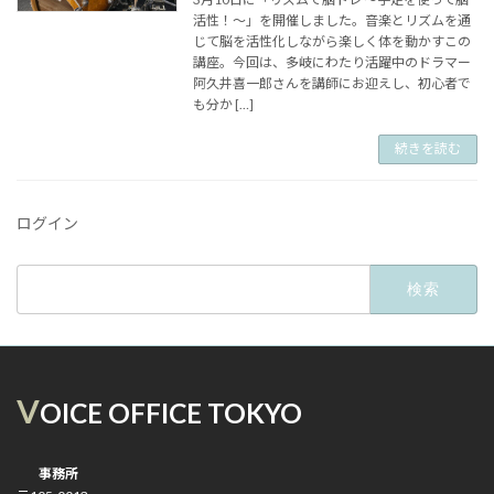
活性！～」を開催しました。音楽とリズムを通
じて脳を活性化しながら楽しく体を動かすこの
講座。今回は、多岐にわたり活躍中のドラマー
阿久井喜一郎さんを講師にお迎えし、初心者で
も分か […]
続きを読む
ログイン
検
索:
V
OICE OFFICE TOKYO
事務所