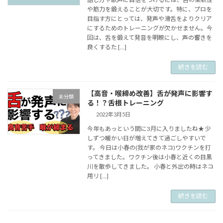
や筋力を鍛えることが大切です。特に、プロを
目指す方にとっては、発声や滑舌をよりクリア
にするためのトレーニングが欠かせません。今
回は、舌を鍛えて発音を明瞭にし、声の響きを
良くするた […]
続きを読む
【高音・喉締め改善】舌が発声に影響す
未分類
る！？舌根トレーニング
2022年3月5日
今年もあっという間に3月に入りましたね★ 少
しずつ暖かい日が増えてきて過ごしやすいで
す。 今日は小春の(我が家のネコ)ワクチンを打
ってきました。ワクチン後は小春と近くの目黒
川を散歩してきました。 小春と外出の時はネコ
用リ […]
続きを読む