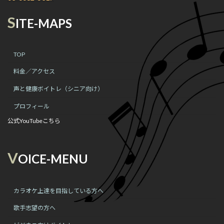
S
ITE-MAPS
TOP
料金／アクセス
声と健康ボイトレ（シニア向け）
プロフィール
公式YouTubeこちら
V
OICE-MENU
カラオケ上達を目指している方へ
歌手志望の方へ