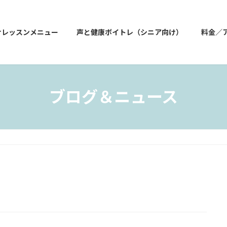
けレッスンメニュー
声と健康ボイトレ（シニア向け）
料金／
ブログ＆ニュース