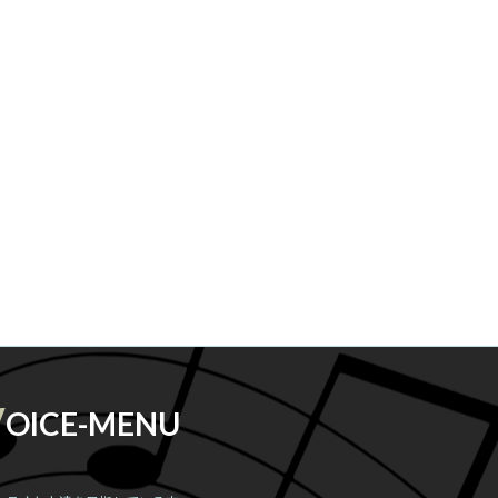
V
OICE-MENU