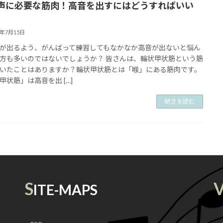
声に必要な筋肉！高音を出すにはどうすればいい
2年7月15日
が出るよう、がんばって練習してもなかなか高音が出ないと悩ん
方も多いのではないでしょうか？ 皆さんは、輪状甲状筋という筋
いたことはありますか？輪状甲状筋とは「喉」にある筋肉です。
甲状筋」は高音を出 […]
続きを読む
S
ITE-MAPS