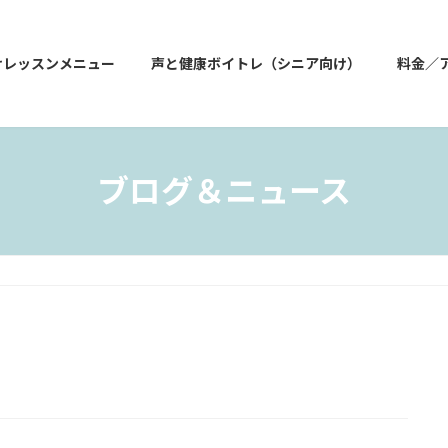
けレッスンメニュー
声と健康ボイトレ（シニア向け）
料金／
ブログ＆ニュース