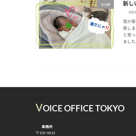
新し
未分類
202
我が家
産しま
と思っ
ました。
V
OICE OFFICE TOKYO
事務所
〒105-0013