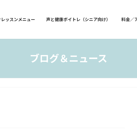
けレッスンメニュー
声と健康ボイトレ（シニア向け）
料金／
ブログ＆ニュース