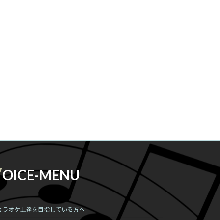
V
OICE-MENU
カラオケ上達を目指している方へ