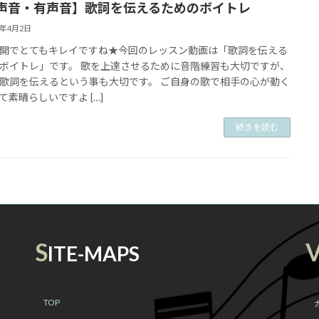
声音・有声音】歌詞を伝えるためのボイトレ
2年4月2日
開でとてもキレイですね★今回のレッスン動画は「歌詞を伝える
ボイトレ」です。 歌を上達させるために音階練習も大切ですが、
歌詞を伝えるという事も大切です。 ご自身の歌で相手の心が動く
て素晴らしいですよ […]
続きを読む
S
ITE-MAPS
TOP