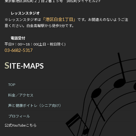
東京都港区浜松町２丁目２番１５号 浜松町ダイヤビル2Ｆ
レッスンスタジオ
「港区白金1丁目」
※レッスンスタジオは
です。お間違えのないようご注
意ください。白金高輪駅から徒歩5分です。
電話受付
平日9：00～18：00(土日・祝日除く)
03-6682-5317
S
ITE-MAPS
TOP
料金／アクセス
声と健康ボイトレ（シニア向け）
プロフィール
公式YouTubeこちら