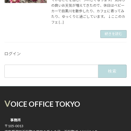
の良いお天気が増えてきたので、休日はベビー
カーで目黒川を散歩したり、カフェに寄ってみ
たり、ゆっくりと過ごしています。 ↓ここのカ
フェ […]
続きを読む
ログイン
検
索:
V
OICE OFFICE TOKYO
事務所
〒105-0013