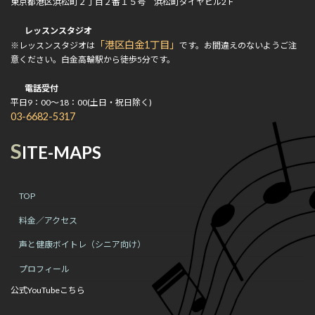
東京都港区浜松町２丁目２番１５号 浜松町ダイヤビル2Ｆ
レッスンスタジオ
「港区白金1丁目」
※レッスンスタジオは
です。お間違えのないようご注
意ください。白金高輪駅から徒歩5分です。
電話受付
平日9：00～18：00(土日・祝日除く)
03-6682-5317
S
ITE-MAPS
TOP
料金／アクセス
声と健康ボイトレ（シニア向け）
プロフィール
公式YouTubeこちら