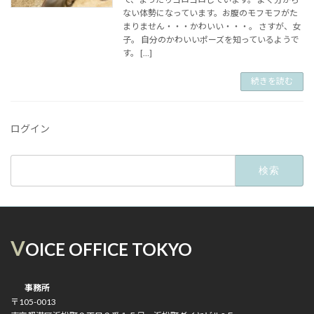
ない体勢になっています。お腹のモフモフがた
まりません・・・かわいい・・・。 さすが、女
子。 自分のかわいいポーズを知っているようで
す。 […]
続きを読む
ログイン
検
索:
V
OICE OFFICE TOKYO
事務所
〒105-0013