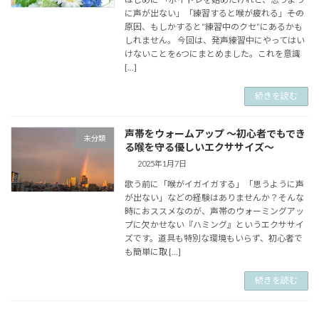
に声が出ない」「練習すると喉が疲れる」――その
原因、もしかすると“練習中のクセ”にあるかも
しれません。 今回は、発声練習中にやってはい
けないことを6つにまとめました。これを意識
[…]
続きを読む
声帯をウォームアップ ～初心者でもでき
未分類
る喉を守る優しいエクササイズ～
2025年1月7日
歌う前に「喉がイガイガする」「思うように声
が出ない」などの経験はありませんか？そんな
時におススメなのが、声帯のウォーミングアッ
プに欠かせない『ハミング』というエクササイ
ズです。道具も特別な環境もいらず、初心者で
も簡単に取 […]
続きを読む