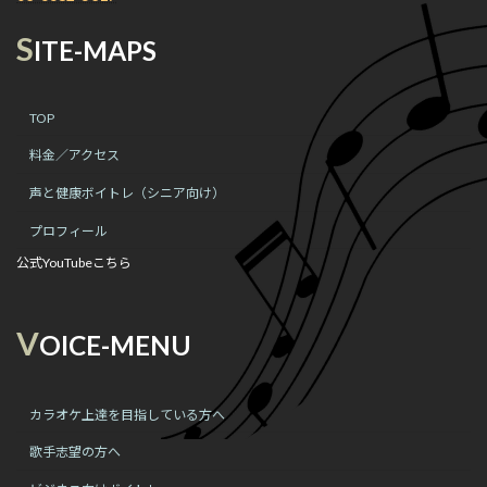
S
ITE-MAPS
TOP
料金／アクセス
声と健康ボイトレ（シニア向け）
プロフィール
公式YouTubeこちら
V
OICE-MENU
カラオケ上達を目指している方へ
歌手志望の方へ