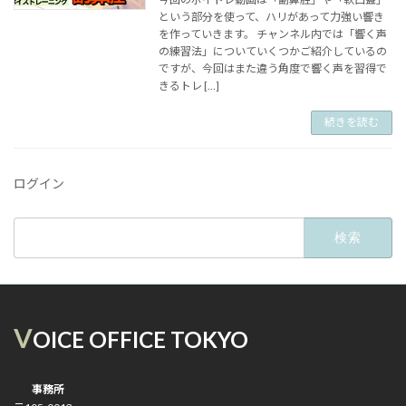
という部分を使って、ハリがあって力強い響き
を作っていきます。 チャンネル内では「響く声
の練習法」についていくつかご紹介しているの
ですが、今回はまた違う角度で響く声を習得で
きるトレ […]
続きを読む
ログイン
検
索:
V
OICE OFFICE TOKYO
事務所