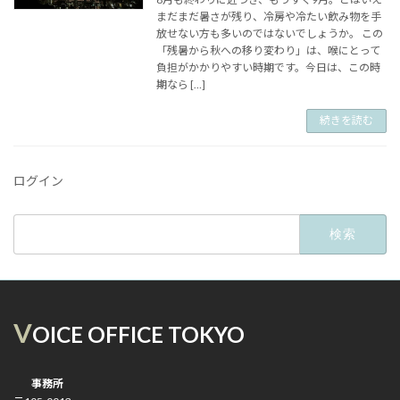
まだまだ暑さが残り、冷房や冷たい飲み物を手
放せない方も多いのではないでしょうか。 この
「残暑から秋への移り変わり」は、喉にとって
負担がかかりやすい時期です。今日は、この時
期なら […]
続きを読む
ログイン
検
索:
V
OICE OFFICE TOKYO
事務所