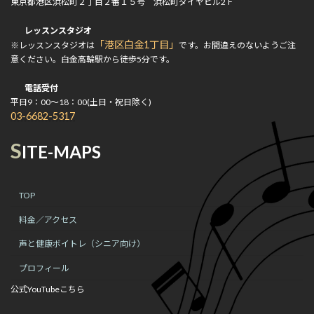
東京都港区浜松町２丁目２番１５号 浜松町ダイヤビル2Ｆ
レッスンスタジオ
「港区白金1丁目」
※レッスンスタジオは
です。お間違えのないようご注
意ください。白金高輪駅から徒歩5分です。
電話受付
平日9：00～18：00(土日・祝日除く)
03-6682-5317
S
ITE-MAPS
TOP
料金／アクセス
声と健康ボイトレ（シニア向け）
プロフィール
公式YouTubeこちら